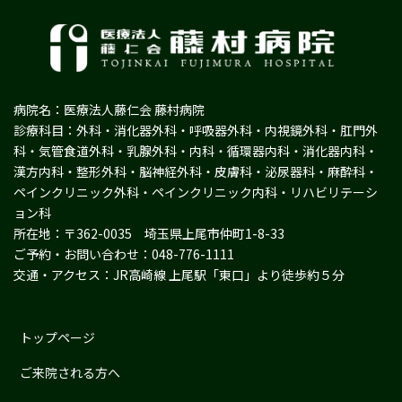
病院名：医療法人藤仁会 藤村病院
診療科目：外科・消化器外科・呼吸器外科・内視鏡外科・肛門外
科・気管食道外科・乳腺外科・内科・循環器内科・消化器内科・
漢方内科・整形外科・脳神経外科・皮膚科・泌尿器科・麻酔科・
ペインクリニック外科・ペインクリニック内科・リハビリテーシ
ョン科
所在地：〒362-0035 埼玉県上尾市仲町1-8-33
ご予約・お問い合わせ：048-776-1111
交通・アクセス：JR高崎線 上尾駅「東口」より徒歩約５分
トップページ
ご来院される方へ