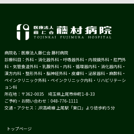
病院名：医療法人藤仁会 藤村病院
診療科目：外科・消化器外科・呼吸器外科・内視鏡外科・肛門外
科・気管食道外科・乳腺外科・内科・循環器内科・消化器内科・
漢方内科・整形外科・脳神経外科・皮膚科・泌尿器科・麻酔科・
ペインクリニック外科・ペインクリニック内科・リハビリテーシ
ョン科
所在地：〒362-0035 埼玉県上尾市仲町1-8-33
ご予約・お問い合わせ：048-776-1111
交通・アクセス：JR高崎線 上尾駅「東口」より徒歩約５分
トップページ