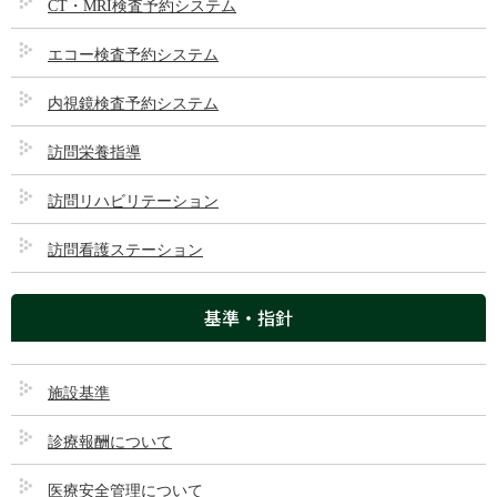
CT・MRI検査予約システム
エコー検査予約システム
内視鏡検査予約システム
訪問栄養指導
訪問リハビリテーション
ページのトップへ
訪問看護ステーション
理事長からのご挨拶
基準・指針
理念・基本方針
施設基準
沿革
診療報酬について
病院概要
医療安全管理について