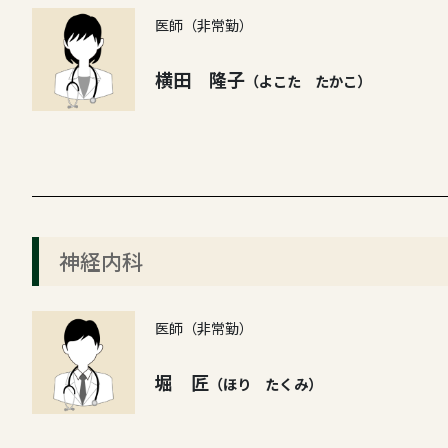
医師（非常勤）
横田 隆子
（よこた たかこ）
神経内科
医師（非常勤）
堀 匠
（ほり たくみ）