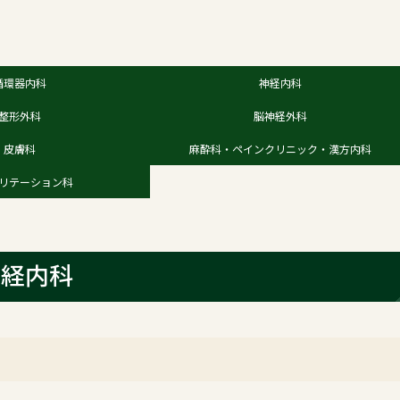
循環器内科
神経内科
整形外科
脳神経外科
皮膚科
麻酔科・ペインクリニック・漢方内科
リテーション科
神経内科