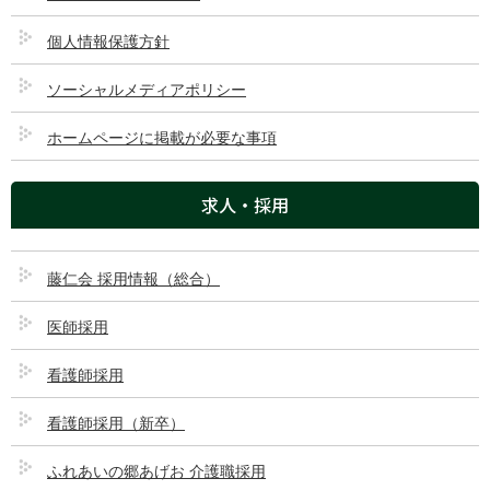
2022/10/20
個人情報保護方針
ソーシャルメディアポリシー
ホームページに掲載が必要な事項
求人・採用
藤仁会 採用情報（総合）
医師採用
看護師採用
看護師採用（新卒）
ふれあいの郷あげお 介護職採用