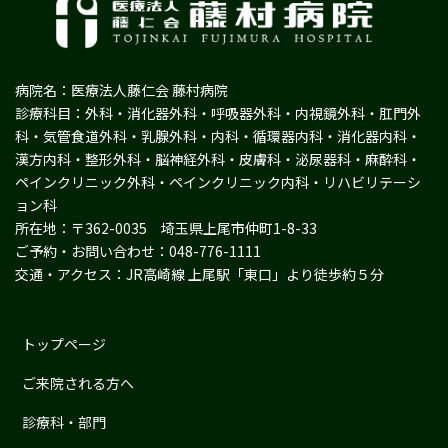
病院名：医療法人藤仁会 藤村病院
診療科目：外科・消化器外科・呼吸器外科・内視鏡外科・肛門外
科・気管食道外科・乳腺外科・内科・循環器内科・消化器内科・
漢方内科・整形外科・脳神経外科・皮膚科・泌尿器科・麻酔科・
ペインクリニック外科・ペインクリニック内科・リハビリテーシ
ョン科
所在地：〒362-0035 埼玉県上尾市仲町1-8-33
ご予約・お問い合わせ：048-776-1111
交通・アクセス：JR高崎線 上尾駅「東口」より徒歩約５分
トップページ
ご来院される方へ
診療科・部門