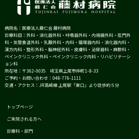
病院名：医療法人藤仁会 藤村病院
診療科目：外科・消化器外科・呼吸器外科・内視鏡外科・肛門外
科・気管食道外科・乳腺外科・内科・循環器内科・消化器内科・
漢方内科・整形外科・脳神経外科・皮膚科・泌尿器科・麻酔科・
ペインクリニック外科・ペインクリニック内科・リハビリテーシ
ョン科
所在地：〒362-0035 埼玉県上尾市仲町1-8-33
ご予約・お問い合わせ：048-776-1111
交通・アクセス：JR高崎線 上尾駅「東口」より徒歩約５分
トップページ
ご来院される方へ
診療科・部門