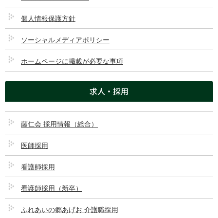
2025/01/31
個人情報保護方針
ソーシャルメディアポリシー
ホームページに掲載が必要な事項
求人・採用
藤仁会 採用情報（総合）
医師採用
看護師採用
看護師採用（新卒）
ふれあいの郷あげお 介護職採用