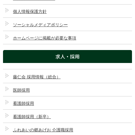
個人情報保護方針
ソーシャルメディアポリシー
ホームページに掲載が必要な事項
求人・採用
藤仁会 採用情報（総合）
医師採用
看護師採用
看護師採用（新卒）
ふれあいの郷あげお 介護職採用